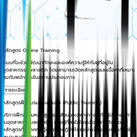
หลักสูตร Online Training
ระบบที่จะช่วยพัฒนาทักษะและองค์ความรู้ให้กับผู้ที่อยู่ใน
อุตสาหกรรมพลาสติก โดยสามารถจัดหลักสูตรและเนื้อหาที่เหมาะ
สมกับพนักงานในสถานประกอบการ
รายละเอียด
หลักสูตรฝึกอบรมและสัมมนา (Public Training)
บริการฝึกอบรมหลักสูตรและสัมมนาเฉพาะทางให้กับผู้ประกอบการ
ในอุตสาหกรรมพลาสติก หรือผู้ที่สนใจในธุรกิจพลาสติก โดยมี
หลักสูตรทั้งภาคทฤฎีและภาคปฏิบัติโดยแบ่งเป็นระดับการเรียนให้