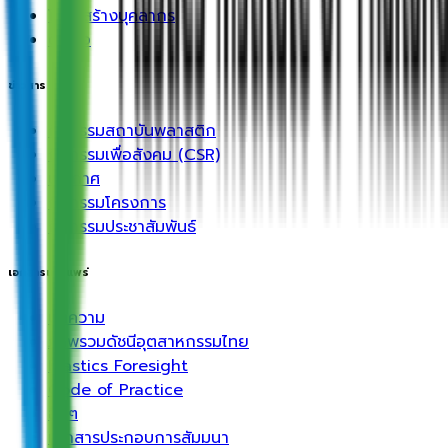
โครงสร้างบุคลากร
ติดต่อ
ข่าวสาร
กิจกรรมสถาบันพลาสติก
กิจกรรมเพื่อสังคม (CSR)
ประกาศ
กิจกรรมโครงการ
กิจกรรมประชาสัมพันธ์
เอกสารเผยแพร่
บทความ
ภาพรวมดัชนีอุตสาหกรรมไทย
Plastics Foresight
Code of Practice
อื่นๆ
เอกสารประกอบการสัมมนา